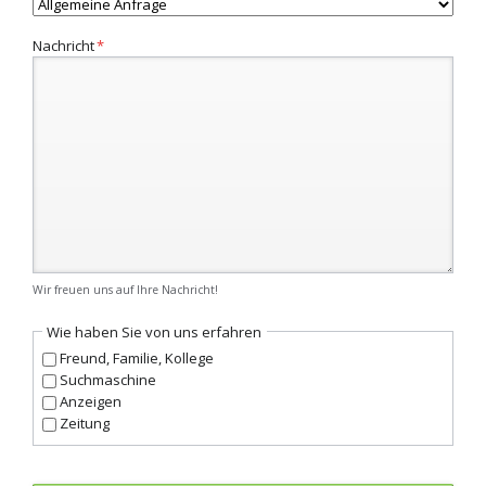
Pflichtfeld
Nachricht
*
Wir freuen uns auf Ihre Nachricht!
Wie haben Sie von uns erfahren
Freund, Familie, Kollege
Suchmaschine
Anzeigen
Zeitung