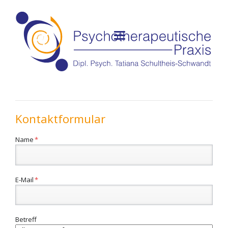
Kontaktformular
Pflichtfeld
Name
*
Pflichtfeld
E-Mail
*
Betreff