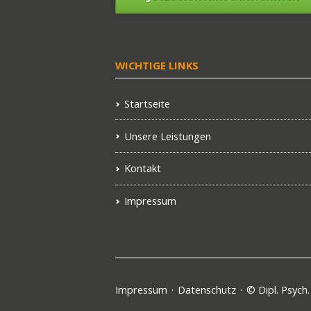
WICHTIGE LINKS
Startseite
Unsere Leistungen
Kontakt
Impressum
Navigation
Impressum
Datenschutz
© Dipl. Psych
überspringen