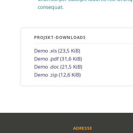
consequat.
PROJEKT-DOWNLOADS
Demo .xls
(23,5 KiB)
Demo .pdf
(31,6 KiB)
Demo .doc
(21,5 KiB)
Demo .zip
(12,6 KiB)
ADRESSE